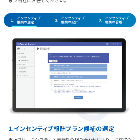
まで当社にお任せください。
インセンティブ
インセンティブ
インセンティブ
1.
2.
3.
報酬の選定
報酬の設計
報酬の管理
1.インセンティブ報酬プラン候補の選定
当社では、ITシステムと専門性の組み合わせにより、お客様の