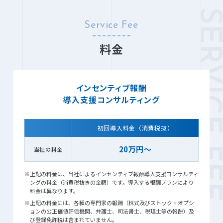
Service Fee
料金
インセンティブ報酬
導入支援コンサルティング
初回導入料金（消費税抜）
20万円～
当社の料金
※上記の料金は、当社によるインセンティブ報酬導入支援コンサルティ
ングの料金（消費税抜きの金額）です。導入する報酬プランにより
料金は異なります。
※上記の料金には、各種の専門家の報酬（株式及びストック・オプシ
ョンの公正価値評価機関、弁護士、司法書士、税理士等の報酬）及
び登録免許税は含まれていません。