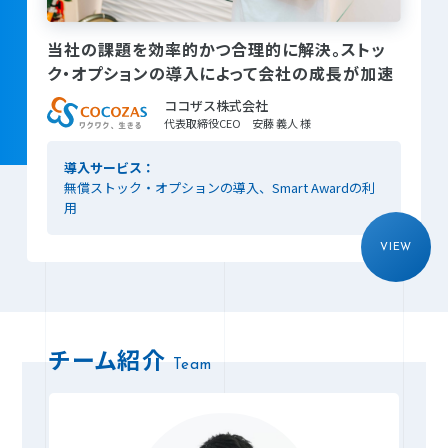
当社の課題を効率的かつ合理的に解決。
ストッ
ク・オプションの導入によって
会社の成長が加速
ココザス株式会社
代表取締役CEO 安藤 義人 様
導入サービス：
無償ストック・オプションの導入、Smart Awardの利
用
VIEW
チーム紹介
Team