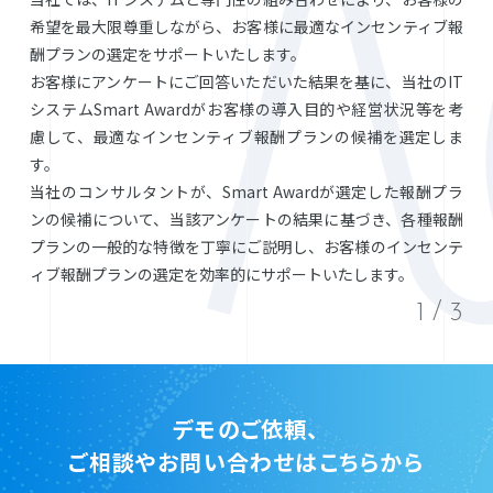
希望を最大限尊重しながら、お客様に最適なインセンティブ報
酬プランの選定をサポートいたします。
お客様にアンケートにご回答いただいた結果を基に、当社のIT
システムSmart Awardがお客様の導入目的や経営状況等を考
慮して、最適なインセンティブ報酬プランの候補を選定しま
す。
当社のコンサルタントが、Smart Awardが選定した報酬プラ
ンの候補について、当該アンケートの結果に基づき、各種報酬
プランの一般的な特徴を丁寧にご説明し、お客様のインセンテ
ィブ報酬プランの選定を効率的にサポートいたします。
1
/
3
デモのご依頼、
ご相談やお問い合わせはこちらから