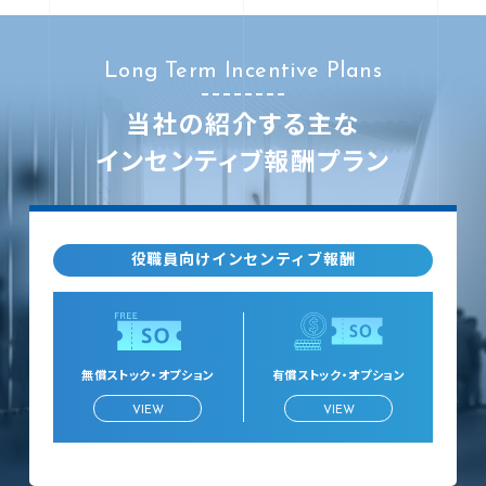
Long Term Incentive Plans
当社の紹介する主な
インセンティブ報酬プラン
役職員向けインセンティブ報酬
無償ストック・オプション
有償ストック・オプション
VIEW
VIEW