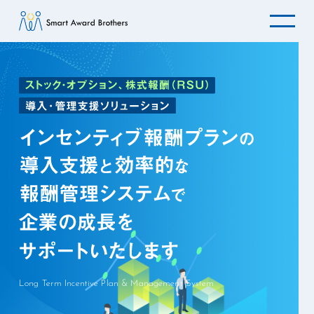
Long Term Incentive Plan & Management System