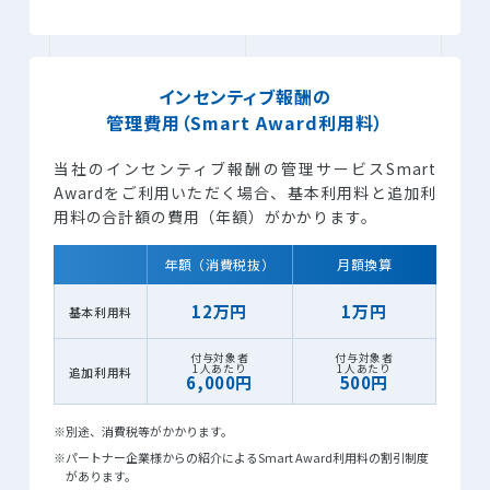
インセンティブ報酬の
管理費用（Smart Award利用料）
当社のインセンティブ報酬の管理サービスSmart
Awardをご利用いただく場合、
基本利用料と追加利
用料の合計額の費用（年額）がかかります。
年額（消費税抜）
月額換算
12万円
1万円
基本利用料
付与対象者
付与対象者
1人あたり
1人あたり
追加利用料
6,000円
500円
※別途、消費税等がかかります。
※パートナー企業様からの紹介によるSmart Award利用料の割引制度
があります。